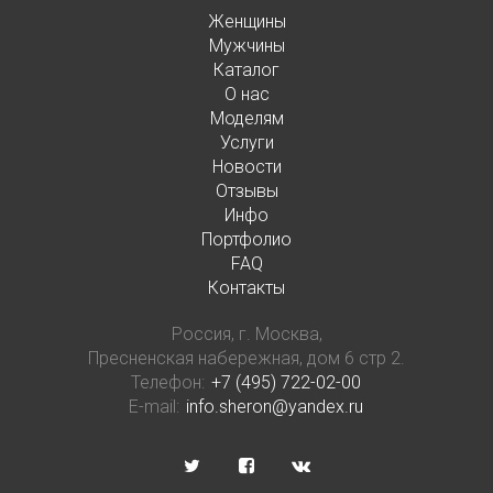
Женщины
Мужчины
Каталог
О нас
Моделям
Услуги
Новости
Отзывы
Инфо
Портфолио
FAQ
Контакты
Россия, г. Москва,
Пресненская набережная, дом 6 стр 2.
Телефон:
+7 (495) 722-02-00
E-mail:
info.sheron@yandex.ru