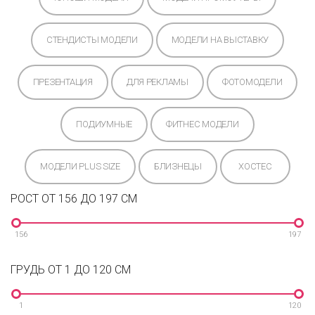
СТЕНДИСТЫ МОДЕЛИ
МОДЕЛИ НА ВЫСТАВКУ
ПРЕЗЕНТАЦИЯ
ДЛЯ РЕКЛАМЫ
ФОТОМОДЕЛИ
ПОДИУМНЫЕ
ФИТНЕС МОДЕЛИ
МОДЕЛИ PLUS SIZE
БЛИЗНЕЦЫ
ХОСТЕС
РОСТ ОТ 156 ДО 197 СМ
156
197
ГРУДЬ ОТ 1 ДО 120 СМ
1
120