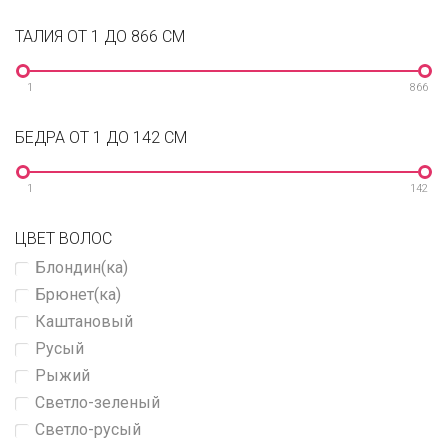
ТАЛИЯ ОТ 1 ДО 866 СМ
1
866
БЕДРА ОТ 1 ДО 142 СМ
1
142
ЦВЕТ ВОЛОС
Блондин(ка)
Брюнет(ка)
Каштановый
Русый
Рыжий
Светло-зеленый
Светло-русый