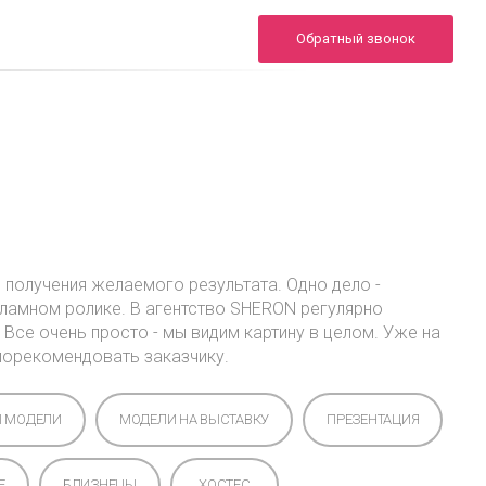
+7 (495) 722-02-00
Обратный звонок
24/7
info.sheron@yandex.ru
Инфо
Портфолио
FAQ
Контакты
я получения желаемого результата. Одно дело -
кламном ролике. В агентство SHERON регулярно
се очень просто - мы видим картину в целом. Уже на
порекомендовать заказчику.
Ы МОДЕЛИ
МОДЕЛИ НА ВЫСТАВКУ
ПРЕЗЕНТАЦИЯ
E
БЛИЗНЕЦЫ
ХОСТЕС