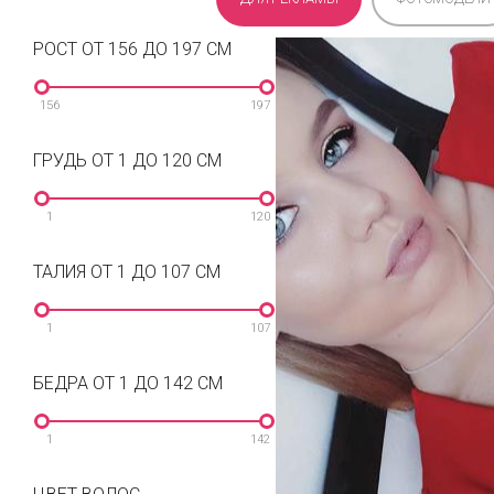
РОСТ ОТ 156 ДО 197 СМ
156
197
ГРУДЬ ОТ 1 ДО 120 СМ
1
120
ТАЛИЯ ОТ 1 ДО 107 СМ
1
107
БЕДРА ОТ 1 ДО 142 СМ
1
142