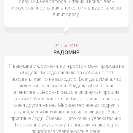
девушки, без пафоса. Я таких и искал, ведь
искусственность, как в теле, так и в душе камера
видит сразу.
31 июл 2018
РАДОМИР
Я девушка с формами, но и ростом меня природа не
обидела. Всегда следила за собой, но вот
похудеть, как-то не выходило. Всегда думала, что
моделинг не для меня. Увидела объявление
агентства «Шерон» и решила рискнуть и прошла
кастинг! Моей радости не было границ! Теперь у
меня другая жизнь. Множество новых подруг и
друзей, меня окружают красивые лица, добрые
приятные люди. Съемки — это очень увлекательно!
Я постоянно учусь чему-то новому и наконец-то
приобрела уверенность в себе.