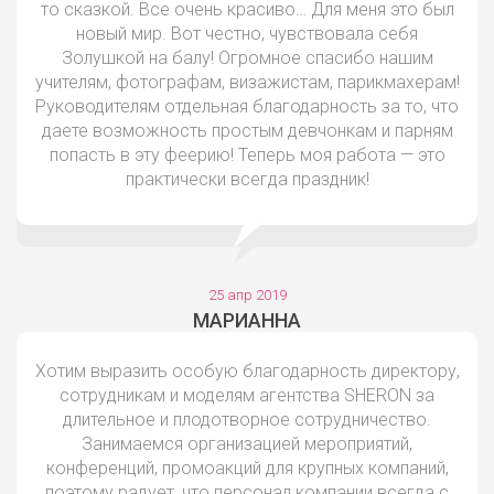
то сказкой. Все очень красиво… Для меня это был
новый мир. Вот честно, чувствовала себя
Золушкой на балу! Огромное спасибо нашим
учителям, фотографам, визажистам, парикмахерам!
Руководителям отдельная благодарность за то, что
даете возможность простым девчонкам и парням
попасть в эту феерию! Теперь моя работа — это
практически всегда праздник!
25 апр 2019
МАРИАННА
Хотим выразить особую благодарность директору,
сотрудникам и моделям агентства SHERON за
длительное и плодотворное сотрудничество.
Занимаемся организацией мероприятий,
конференций, промоакций для крупных компаний,
поэтому радует, что персонал компании всегда с