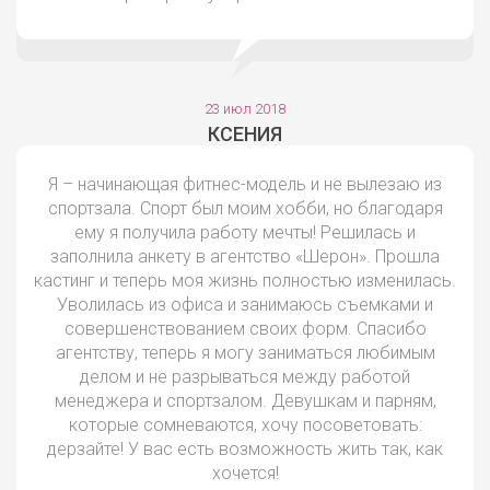
23 июл 2018
КСЕНИЯ
Я – начинающая фитнес-модель и не вылезаю из
спортзала. Спорт был моим хобби, но благодаря
ему я получила работу мечты! Решилась и
заполнила анкету в агентство «Шерон». Прошла
кастинг и теперь моя жизнь полностью изменилась.
Уволилась из офиса и занимаюсь съемками и
совершенствованием своих форм. Спасибо
агентству, теперь я могу заниматься любимым
делом и не разрываться между работой
менеджера и спортзалом. Девушкам и парням,
которые сомневаются, хочу посоветовать:
дерзайте! У вас есть возможность жить так, как
хочется!