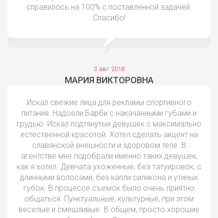
справилось на 100% с поставленной задачей.
Спасибо!
3 авг 2018
МАРИЯ ВИКТОРОВНА
Искал свежие лица для рекламы спортивного
питания. Надоели Барби с накачанными губами и
грудью. Искал подтянутых девушек с максимально
естественной красотой. Хотел сделать акцент на
славянской внешности и здоровом теле. В
агентстве мне подобрали именно таких девушек,
как я хотел. Девчата ухоженные, без татуировок, с
длинными волосами, без капли силикона и утиных
губок. В процессе съемок было очень приятно
общаться. Пунктуальные, культурные, при этом
веселые и смешливые. В общем, просто хорошие