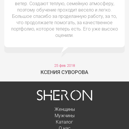
ветер. Создают теплую, семейную атмосферу,
поэтому обучение проходит весело и легко.
Большое спасибо за проделанную работу, за то,
что продолжаете помогать, за качественное
портфолио, которое теперь есть. Его уже высоко
оценили.
25 фев 2018
КСЕНИЯ СУВОРОВА
Женщины
Мужчины
Каталог
О нас