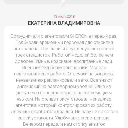
13 июл 2018
ЕКАТЕРИНА ВЛАДИМИРОВНА
Сотрудничали с агентством SHERON в первый раз.
Подбирали временный персонал для открытия
автосалона. Пригласили двух девушек хостес и
трех стендисток. Работой моделей более чем
доволен. Умные, красивые, воспитанные леди.
Внешний вид безукоризненный. Модели
подготовились к работе. Отвечали на вопросы,
ненавязчиво рекламировали авто. Все знают
английский на разговорном уровне. Одна из
девушек в совершенстве владеет немецким
языком. На стенде присутствовал менеджер
агентства, который контролировал их работу.
Девушки отработали два дня. Ни разу не показали
своей усталости. Улыбчивые, женственные.
Вечером передали нам стопку визиток