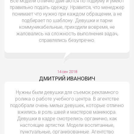
Все модели отлично двигаются по подиуму и умеют
правильно подать одежду. Нравится, что менеджер
понимает что нужно при каждом обращении, а не
подбирает по шаблону. Девушки и парни
коммуникабельные, приходили вовремя, не
жаловались на сложность выполнения задач,
справлялись безупречно.
14 сен 2018
ДМИТРИЙ ИВАНОВИЧ
Нужны были девушки для съемок рекламного
ролика о работе учебного центра. В агентстве
подобрали очень милых девушек, которые отлично
вжились в роль швей и мастеров маникюра.
Девушки в кадре смотрелись органично, как
настоящие артистки. Модели воспитанные,
пунктуальные, организованные. Агентство