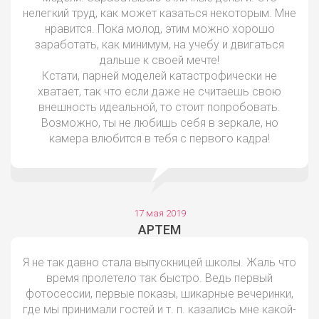
нелегкий труд, как может казаться некоторым. Мне
нравится. Пока молод, этим можно хорошо
заработать, как минимум, на учебу и двигаться
дальше к своей мечте!
Кстати, парней моделей катастрофически не
хватает, так что если даже не считаешь свою
внешность идеальной, то стоит попробовать.
Возможно, ты не любишь себя в зеркале, но
камера влюбится в тебя с первого кадра!
17 мая 2019
АРТЕМ
Я не так давно стала выпускницей школы. Жаль что
время пролетело так быстро. Ведь первый
фотосессии, первые показы, шикарные вечеринки,
где мы принимали гостей и т. п. казались мне какой-