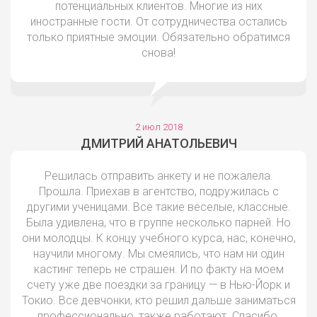
потенциальных клиентов. Многие из них
иностранные гости. От сотрудничества остались
только приятные эмоции. Обязательно обратимся
снова!
2 июл 2018
ДМИТРИЙ АНАТОЛЬЕВИЧ
Решилась отправить анкету и не пожалела.
Прошла. Приехав в агентство, подружилась с
другими ученицами. Все такие веселые, классные.
Была удивлена, что в группе несколько парней. Но
они молодцы. К концу учебного курса, нас, конечно,
научили многому. Мы смеялись, что нам ни один
кастинг теперь не страшен. И по факту на моем
счету уже две поездки за границу — в Нью-Йорк и
Токио. Все девчонки, кто решил дальше заниматься
профессионально, также работают. Спасибо,