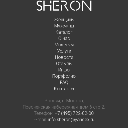
Женщины
Мужчины
Каталог
О нас
Моделям
Услуги
Новости
Отзывы
Инфо
Портфолио
FAQ
Контакты
Россия, г. Москва,
Пресненская набережная, дом 6 стр 2.
Телефон:
+7 (495) 722-02-00
E-mail:
info.sheron@yandex.ru