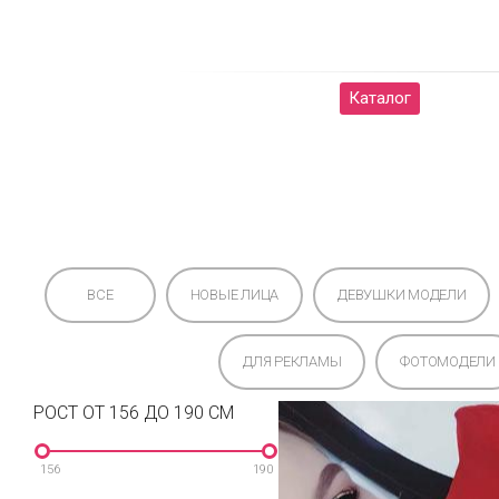
Женщины
Мужчины
Каталог
О на
ВСЕ
НОВЫЕ ЛИЦА
ДЕВУШКИ МОДЕЛИ
ДЛЯ РЕКЛАМЫ
ФОТОМОДЕЛИ
РОСТ ОТ 156 ДО 190 СМ
156
190