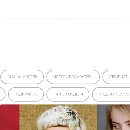
с
Моделям
Услуги
Новости
Отзывы
ЮНОШИ МОДЕЛИ
МОДЕЛИ ПРОМОУТЕРЫ
СТЕНДИСТ
ПОДИУМНЫЕ
ФИТНЕС МОДЕЛИ
МОДЕЛИ PLUS SIZ